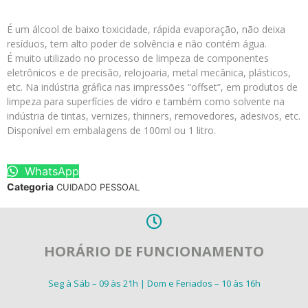
É um álcool de baixo toxicidade, rápida evaporação, não deixa
resíduos, tem alto poder de solvência e não contém água.
É muito utilizado no processo de limpeza de componentes
eletrônicos e de precisão, relojoaria, metal mecânica, plásticos,
etc. Na indústria gráfica nas impressões “offset”, em produtos de
limpeza para superfícies de vidro e também como solvente na
indústria de tintas, vernizes, thinners, removedores, adesivos, etc.
Disponível em embalagens de 100ml ou 1 litro.
WhatsApp
Categoria
CUIDADO PESSOAL
HORÁRIO DE FUNCIONAMENTO
Seg à Sáb – 09 às 21h | Dom e Feriados – 10 às 16h