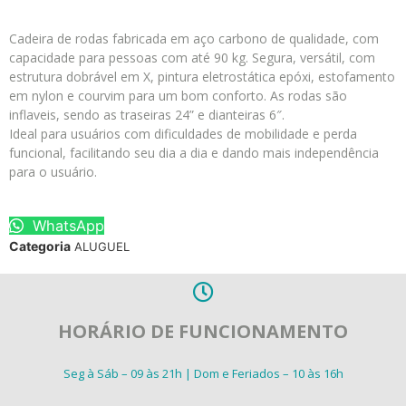
Cadeira de rodas fabricada em aço carbono de qualidade, com
capacidade para pessoas com até 90 kg. Segura, versátil, com
estrutura dobrável em X, pintura eletrostática epóxi, estofamento
em nylon e courvim para um bom conforto. As rodas são
inflaveis, sendo as traseiras 24” e dianteiras 6″.
Ideal para usuários com dificuldades de mobilidade e perda
funcional, facilitando seu dia a dia e dando mais independência
para o usuário.
WhatsApp
Categoria
ALUGUEL
HORÁRIO DE FUNCIONAMENTO
Seg à Sáb – 09 às 21h | Dom e Feriados – 10 às 16h