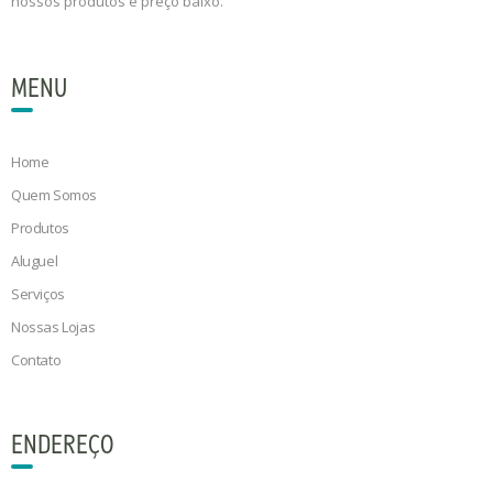
nossos produtos e preço baixo.
MENU
Home
Quem Somos
Produtos
Aluguel
Serviços
Nossas Lojas
Contato
ENDEREÇO