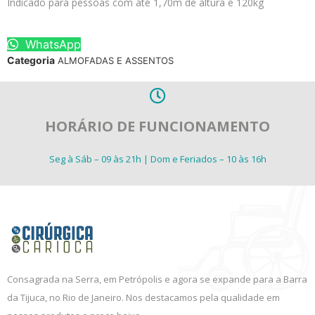
Indicado para pessoas com até 1,70m de altura e 120kg
WhatsApp
Categoria
ALMOFADAS E ASSENTOS
HORÁRIO DE FUNCIONAMENTO
Seg à Sáb – 09 às 21h | Dom e Feriados – 10 às 16h
Consagrada na Serra, em Petrópolis e agora se expande para a Barra
da Tijuca, no Rio de Janeiro. Nos destacamos pela qualidade em