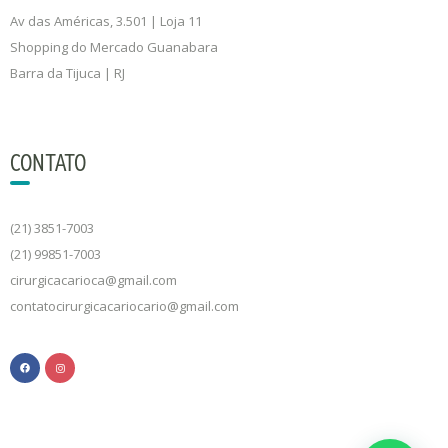
Av das Américas, 3.501 | Loja 11
Shopping do Mercado Guanabara
Barra da Tijuca | RJ
CONTATO
(21) 3851-7003
(21) 99851-7003
cirurgicacarioca@gmail.com
contatocirurgicacariocario@gmail.com