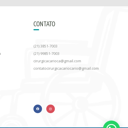
CONTATO
(21) 3851-7003
a
(21) 99851-7003
cirurgicacarioca@gmail.com
contatocirurgicacariocario@gmail.com