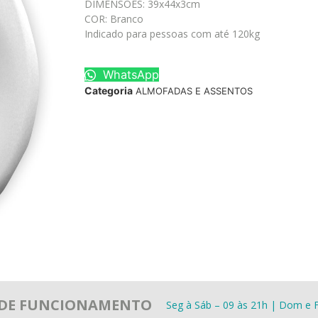
DIMENSÕES: 39x44x3cm
COR: Branco
Indicado para pessoas com até 120kg
WhatsApp
Categoria
ALMOFADAS E ASSENTOS
 DE FUNCIONAMENTO
Seg à Sáb – 09 às 21h | Dom e F