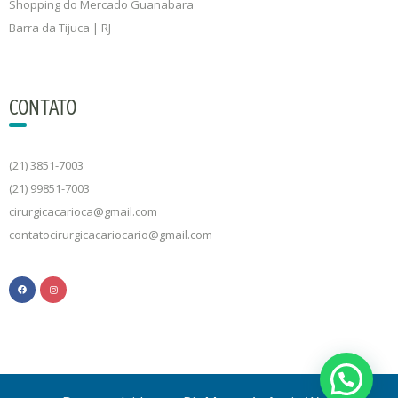
Shopping do Mercado Guanabara
Barra da Tijuca | RJ
CONTATO
(21) 3851-7003
(21) 99851-7003
cirurgicacarioca@gmail.com
contatocirurgicacariocario@gmail.com