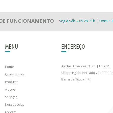
 DE FUNCIONAMENTO
Seg à Sáb – 09 às 21h | Dom e F
MENU
ENDEREÇO
Av das Américas, 3.501 | Loja 11
Home
Shopping do Mercado Guanabar
Quem Somos
Barra da Tijuca | RJ
Produtos
Aluguel
Serviços
Nossas Lojas
Contato