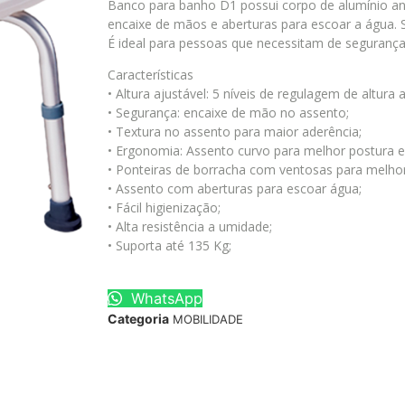
Banco para banho D1 possui corpo de alumínio a
encaixe de mãos e aberturas para escoar a água. Su
É ideal para pessoas que necessitam de seguranç
Características
• Altura ajustável: 5 níveis de regulagem de altura 
• Segurança: encaixe de mão no assento;
• Textura no assento para maior aderência;
• Ergonomia: Assento curvo para melhor postura e
• Ponteiras de borracha com ventosas para melhor
• Assento com aberturas para escoar água;
• Fácil higienização;
• Alta resistência a umidade;
• Suporta até 135 Kg;
WhatsApp
Categoria
MOBILIDADE