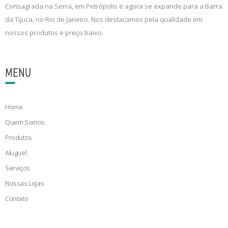
Consagrada na Serra, em Petrópolis e agora se expande para a Barra
da Tijuca, no Rio de Janeiro. Nos destacamos pela qualidade em
nossos produtos e preço baixo.
MENU
Home
Quem Somos
Produtos
Aluguel
Serviços
Nossas Lojas
Contato