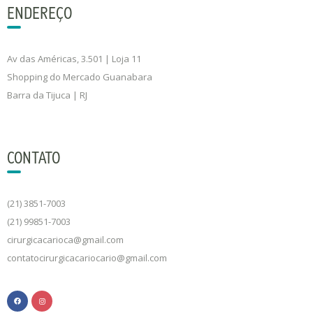
ENDEREÇO
Av das Américas, 3.501 | Loja 11
Shopping do Mercado Guanabara
Barra da Tijuca | RJ
CONTATO
(21) 3851-7003
(21) 99851-7003
cirurgicacarioca@gmail.com
contatocirurgicacariocario@gmail.com