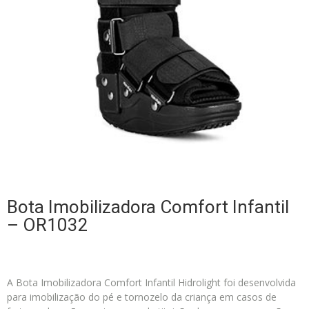
Bota Imobilizadora Comfort Infantil
– OR1032
A Bota Imobilizadora Comfort Infantil Hidrolight foi desenvolvida
para imobilização do pé e tornozelo da criança em casos de