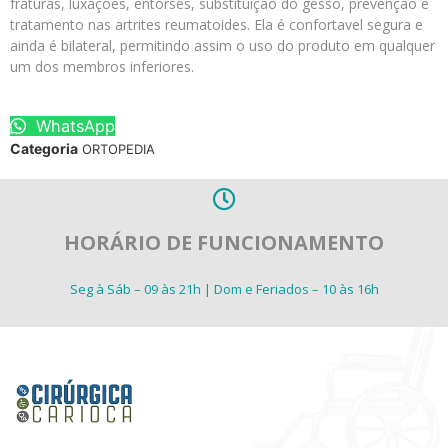
fraturas, luxações, entorses, substituição do gesso, prevenção e
tratamento nas artrites reumatoides. Ela é confortavel segura e
ainda é bilateral, permitindo assim o uso do produto em qualquer
um dos membros inferiores.
WhatsApp
Categoria
ORTOPEDIA
HORÁRIO DE FUNCIONAMENTO
Seg à Sáb – 09 às 21h | Dom e Feriados – 10 às 16h