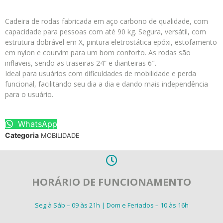
Cadeira de rodas fabricada em aço carbono de qualidade, com
capacidade para pessoas com até 90 kg. Segura, versátil, com
estrutura dobrável em X, pintura eletrostática epóxi, estofamento
em nylon e courvim para um bom conforto. As rodas são
inflaveis, sendo as traseiras 24” e dianteiras 6″.
Ideal para usuários com dificuldades de mobilidade e perda
funcional, facilitando seu dia a dia e dando mais independência
para o usuário.
WhatsApp
Categoria
MOBILIDADE
HORÁRIO DE FUNCIONAMENTO
Seg à Sáb – 09 às 21h | Dom e Feriados – 10 às 16h