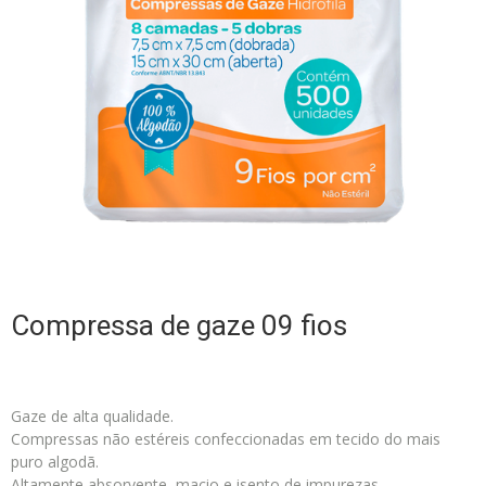
Compressa de gaze 09 fios
Gaze de alta qualidade.
Compressas não estéreis confeccionadas em tecido do mais
puro algodã.
Altamente absorvente, macio e isento de impurezas.