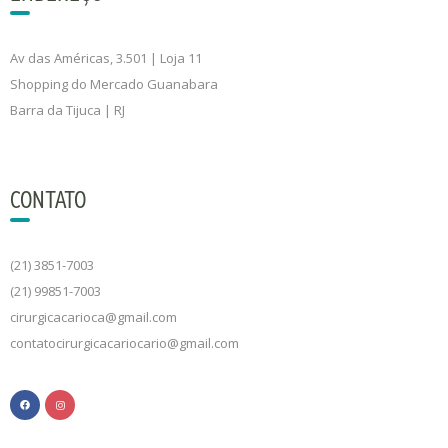
Av das Américas, 3.501 | Loja 11
Shopping do Mercado Guanabara
Barra da Tijuca | RJ
CONTATO
(21) 3851-7003
(21) 99851-7003
cirurgicacarioca@gmail.com
contatocirurgicacariocario@gmail.com