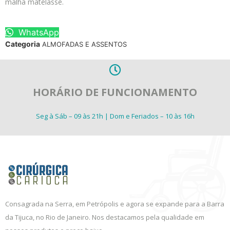
malha matelassê.
WhatsApp
Categoria
ALMOFADAS E ASSENTOS
HORÁRIO DE FUNCIONAMENTO
Seg à Sáb – 09 às 21h | Dom e Feriados – 10 às 16h
Consagrada na Serra, em Petrópolis e agora se expande para a Barra
da Tijuca, no Rio de Janeiro. Nos destacamos pela qualidade em