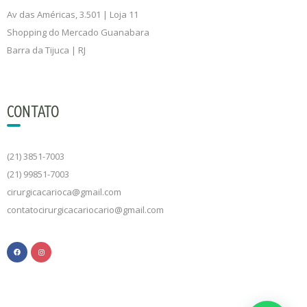
Av das Américas, 3.501 | Loja 11
Shopping do Mercado Guanabara
Barra da Tijuca | RJ
CONTATO
(21) 3851-7003
(21) 99851-7003
cirurgicacarioca@gmail.com
contatocirurgicacariocario@gmail.com