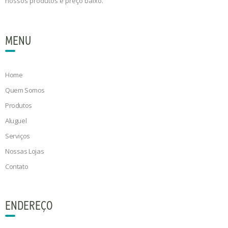
nossos produtos e preço baixo.
MENU
Home
Quem Somos
Produtos
Aluguel
Serviços
Nossas Lojas
Contato
ENDEREÇO