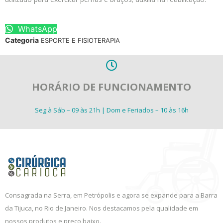
WhatsApp
Categoria
ESPORTE E FISIOTERAPIA
HORÁRIO DE FUNCIONAMENTO
Seg à Sáb – 09 às 21h | Dom e Feriados – 10 às 16h
Consagrada na Serra, em Petrópolis e agora se expande para a Barra
da Tijuca, no Rio de Janeiro. Nos destacamos pela qualidade em
nossos produtos e preço baixo.