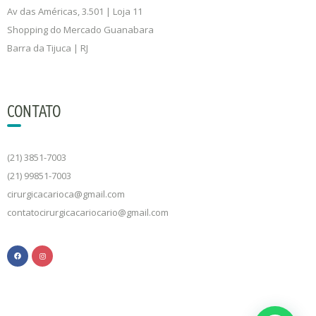
Av das Américas, 3.501 | Loja 11
Shopping do Mercado Guanabara
Barra da Tijuca | RJ
CONTATO
(21) 3851-7003
(21) 99851-7003
cirurgicacarioca@gmail.com
contatocirurgicacariocario@gmail.com