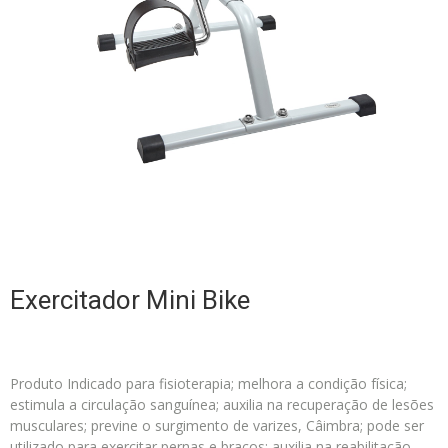
Exercitador Mini Bike
Produto Indicado para fisioterapia; melhora a condição física;
estimula a circulação sanguínea; auxilia na recuperação de lesões
musculares; previne o surgimento de varizes, Câimbra; pode ser
utilizado para exercitar pernas e braços; auxilia na reabilitação.