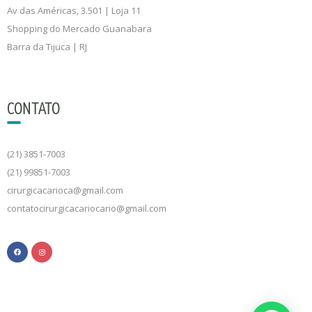
Av das Américas, 3.501 | Loja 11
Shopping do Mercado Guanabara
Barra da Tijuca | RJ
CONTATO
(21) 3851-7003
(21) 99851-7003
cirurgicacarioca@gmail.com
contatocirurgicacariocario@gmail.com