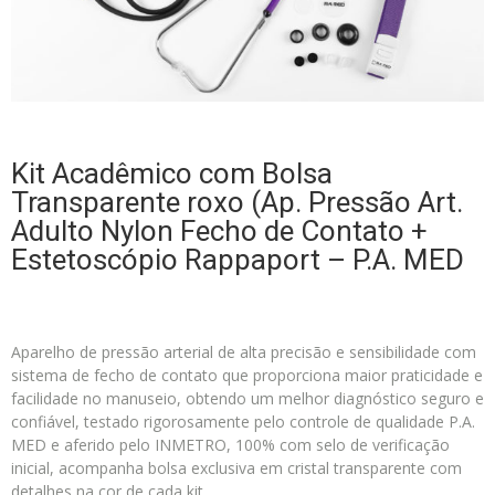
Kit Acadêmico com Bolsa
Transparente roxo (Ap. Pressão Art.
Adulto Nylon Fecho de Contato +
Estetoscópio Rappaport – P.A. MED
Aparelho de pressão arterial de alta precisão e sensibilidade com
sistema de fecho de contato que proporciona maior praticidade e
facilidade no manuseio, obtendo um melhor diagnóstico seguro e
confiável, testado rigorosamente pelo controle de qualidade P.A.
MED e aferido pelo INMETRO, 100% com selo de verificação
inicial, acompanha bolsa exclusiva em cristal transparente com
detalhes na cor de cada kit..