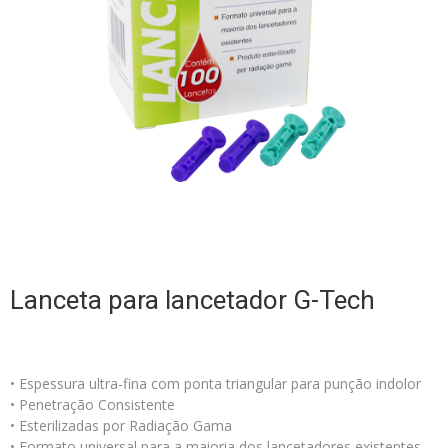
Lanceta para lancetador G-Tech
• Espessura ultra-fina com ponta triangular para punção indolor
• Penetração Consistente
• Esterilizadas por Radiação Gama
• Formato universal para a maioria dos lancetadores existentes