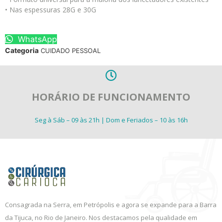
• Nas espessuras 28G e 30G
WhatsApp
Categoria
CUIDADO PESSOAL
HORÁRIO DE FUNCIONAMENTO
Seg à Sáb – 09 às 21h | Dom e Feriados – 10 às 16h
Consagrada na Serra, em Petrópolis e agora se expande para a Barra
da Tijuca, no Rio de Janeiro. Nos destacamos pela qualidade em