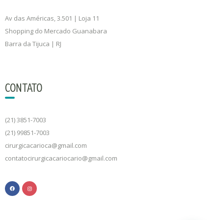
Av das Américas, 3.501 | Loja 11
Shopping do Mercado Guanabara
Barra da Tijuca | RJ
CONTATO
(21) 3851-7003
(21) 99851-7003
cirurgicacarioca@gmail.com
contatocirurgicacariocario@gmail.com