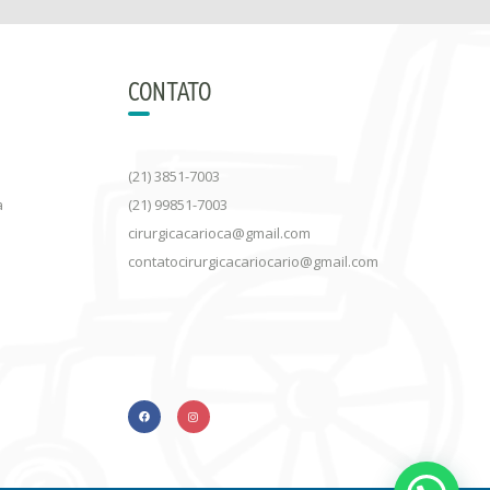
CONTATO
(21) 3851-7003
a
(21) 99851-7003
cirurgicacarioca@gmail.com
contatocirurgicacariocario@gmail.com