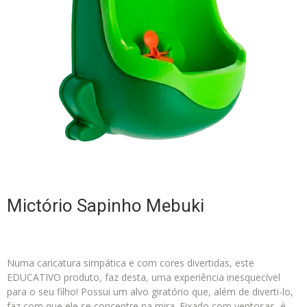
Mictório Sapinho Mebuki
Numa caricatura simpática e com cores divertidas, este
EDUCATIVO produto, faz desta, uma experiência inesquecível
para o seu filho! Possui um alvo giratório que, além de diverti-lo,
faz com que ele se concentre na mira. Fixado com ventosas, é