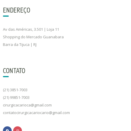
ENDEREÇO
Av das Américas, 3.501 | Loja 11
Shopping do Mercado Guanabara
Barra da Tijuca | RJ
CONTATO
(21) 3851-7003
(21) 99851-7003
cirurgicacarioca@gmail.com
contatocirurgicacariocario@gmail.com