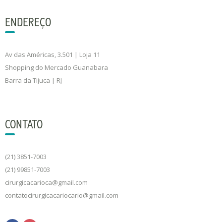
ENDEREÇO
Av das Américas, 3.501 | Loja 11
Shopping do Mercado Guanabara
Barra da Tijuca | RJ
CONTATO
(21) 3851-7003
(21) 99851-7003
cirurgicacarioca@gmail.com
contatocirurgicacariocario@gmail.com