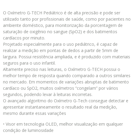
O Oxímetro G-TECH Pediátrico é de alta precisão e pode ser
utilizado tanto por profissionais de saúde, como por pacientes no
ambiente doméstico, para monitorização da porcentagem de
saturação de oxigênio no sangue (SpO2) e dos batimentos
cardíacos por minuto.
Projetado especialmente para o uso pediátrico, é capaz de
realizar a medição em pontas de dedos a partir de 5mm de
largura. Possui resistência ampliada, e é produzido com materiais
seguros para o uso infantil.
Altamente preciso nas leituras, o Oxímetro G-TECH possui o
melhor tempo de resposta quando comparado a outros similares
no mercado. Em momentos de variações abruptas de batimento
cardíaco ou SpO2, muitos oxímetros “congelam” por vários
segundos, podendo levar à leituras incorretas.
O avançado algoritmo do Oxímetro G-Tech consegue detectar e
apresentar instantaneamente o resultado real da medição,
mesmo durante essas variações
• Visor em tecnologia OLED, melhor visualização em qualquer
condição de luminosidade