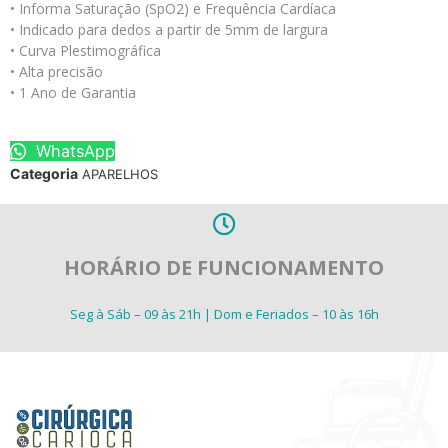
• Informa Saturação (SpO2) e Frequência Cardíaca
• Indicado para dedos a partir de 5mm de largura
• Curva Plestimográfica
• Alta precisão
• 1 Ano de Garantia
WhatsApp
Categoria
APARELHOS
HORÁRIO DE FUNCIONAMENTO
Seg à Sáb – 09 às 21h | Dom e Feriados – 10 às 16h