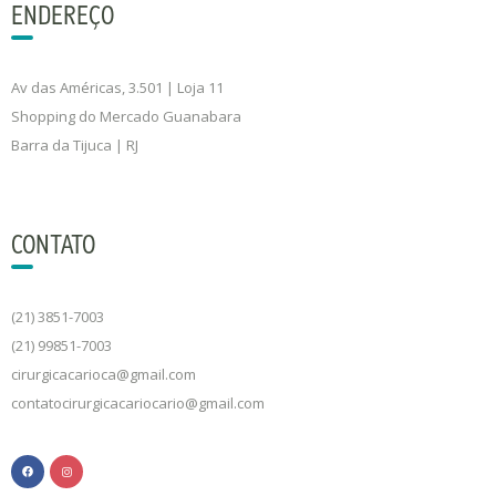
ENDEREÇO
Av das Américas, 3.501 | Loja 11
Shopping do Mercado Guanabara
Barra da Tijuca | RJ
CONTATO
(21) 3851-7003
(21) 99851-7003
cirurgicacarioca@gmail.com
contatocirurgicacariocario@gmail.com