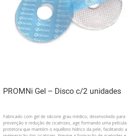
PROMNi Gel – Disco c/2 unidades
Fabricado com gel de silicone grau médico, desenvolvido para
prevenção e redução de cicatrizes, age formando uma película
protetora que mantém o equilíbrio hídrico da pele, facilitando a
regeneração das cicatrizes. Previne a formação de queloides e