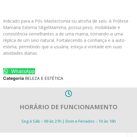
Indicado para a Pós-Mastectomia ou atrofia de seio. A Prótese
Mamária Externa SiligelMamma, possui peso, mobilidade e
consistência semelhantes a de uma mama, tornando-a uma
réplica de um seio natural. Fortalecendo a confiança e a auto-
estima, permitindo que a usuária, esteja a vontade em suas
atividades diárias.
WhatsApp
Categoria
BELEZA E ESTÉTICA
HORÁRIO DE FUNCIONAMENTO
Seg à Sáb – 09 às 21h | Dom e Feriados – 10 às 16h