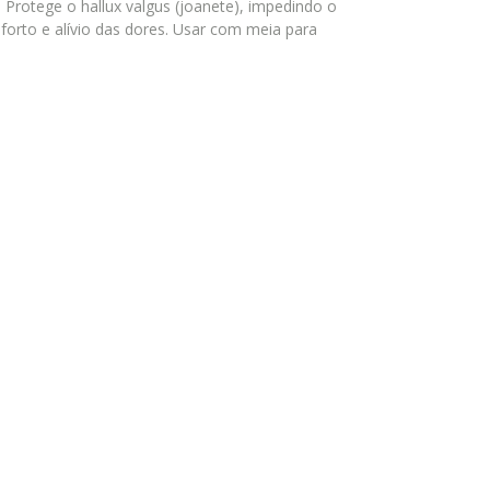
. Protege o hallux valgus (joanete), impedindo o
forto e alívio das dores. Usar com meia para