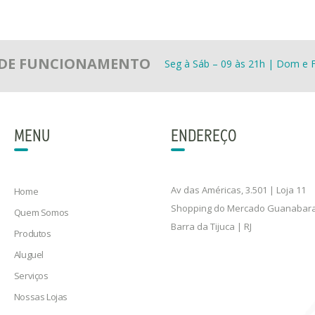
 DE FUNCIONAMENTO
Seg à Sáb – 09 às 21h | Dom e F
MENU
ENDEREÇO
Av das Américas, 3.501 | Loja 11
Home
Shopping do Mercado Guanabar
Quem Somos
Barra da Tijuca | RJ
Produtos
Aluguel
Serviços
Nossas Lojas