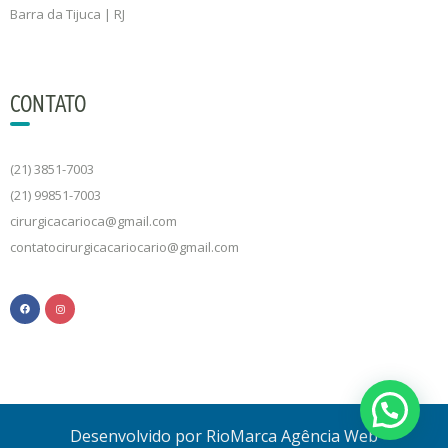
Barra da Tijuca | RJ
CONTATO
(21) 3851-7003
(21) 99851-7003
cirurgicacarioca@gmail.com
contatocirurgicacariocario@gmail.com
Desenvolvido por RioMarca Agência Web